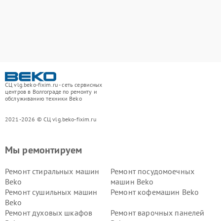
СЦ vlg.beko-fixim.ru - сеть сервисных
центров в Волгограде по ремонту и
обслуживанию техники Beko
2021-2026 © СЦ vlg.beko-fixim.ru
Мы ремонтируем
Ремонт стиральных машин
Ремонт посудомоечных
Beko
машин Beko
Ремонт сушильных машин
Ремонт кофемашин Beko
Beko
Ремонт духовых шкафов
Ремонт варочных панелей