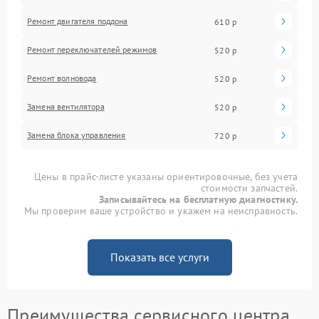
Ремонт двигателя поддона
610 р
Ремонт переключателей режимов
520 р
Ремонт волновода
520 р
Замена вентилятора
520 р
Замена блока управления
720 р
Цены в прайс-листе указаны ориентировочные, без учета
стоимости запчастей.
Записывайтесь на бесплатную диагностику.
Мы проверим ваше устройство и укажем на неисправность.
Показать все услуги
Преимущества сервисного центра