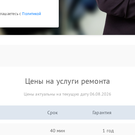
глашаетесь с
Политикой
Цены на услуги ремонта
Цены актуальны на текущую дату 06.08.2026
Срок
Гарантия
40 мин
1 год