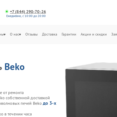
+7 (844) 290-70-26
Ежедневно, с 10:00 до 20:00
ны
О нас
Отзывы
Доставка
Гарантии
Акции и скидки
Зая
ь
Beko
е от ремонта
ko собственной доставкой
до 3-х
роволновых печей Beko
o в течении часа