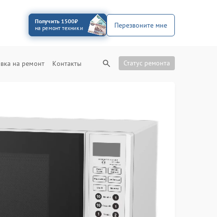
Получить 1500₽
Перезвоните мне
на ремонт техники
Статус ремонта
вка на ремонт
Контакты