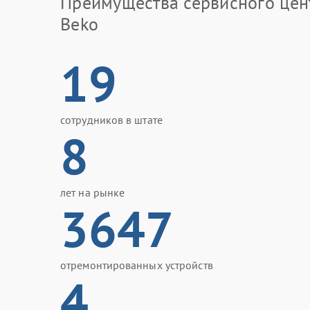
Преимущества сервисного цен
Beko
19
сотрудников в штате
8
лет на рынке
3647
отремонтированных устройств
4