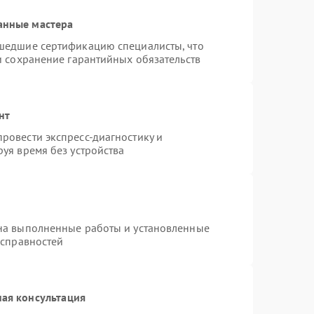
анные мастера
шедшие сертификацию специалисты, что
и сохранение гарантийных обязательств
нт
ровести экспресс-диагностику и
уя время без устройства
на выполненные работы и установленные
исправностей
ая консультация