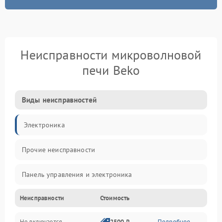
Неисправности микроволновой
печи Beko
Виды неисправностей
Электроника
Прочие неисправности
Панель управления и электроника
Неисправности
Стоимость
Дверца и корпус
Не включается
2500 ₽
Подробнее →