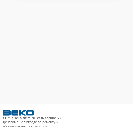
СЦ vlg.beko-fixim.ru - сеть сервисных
центров в Волгограде по ремонту и
обслуживанию техники Beko