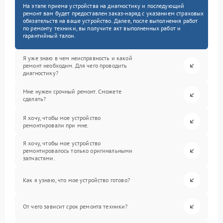
На этапе приема устройства на диагностику и последующий
ремонт вам будет предоставлен заказ-наряд с указанием страховых
обязательств на ваше устройство. Далее, после выполнения работ
по ремонту техники, вы получите акт выполненных работ и
гарантийный талон.
Я уже знаю в чем неисправность и какой
ремонт необходим. Для чего проводить
диагностику?
Мне нужен срочный ремонт. Сможете
сделать?
Я хочу, чтобы мое устройство
ремонтировали при мне.
Я хочу, чтобы мое устройство
ремонтировалось только оригинальными
запчастями.
Как я узнаю, что мое устройство готово?
От чего зависит срок ремонта техники?