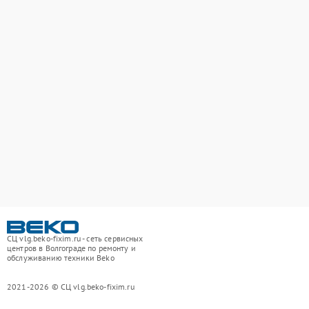
СЦ vlg.beko-fixim.ru - сеть сервисных
центров в Волгограде по ремонту и
обслуживанию техники Beko
2021-2026 © СЦ vlg.beko-fixim.ru