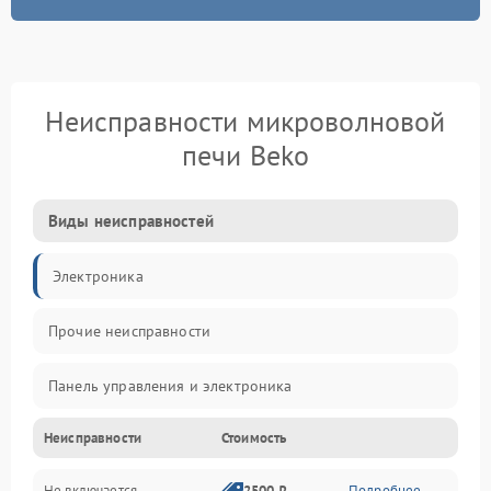
Неисправности микроволновой
печи Beko
Виды неисправностей
Электроника
Прочие неисправности
Панель управления и электроника
Неисправности
Стоимость
Дверца и корпус
Не включается
2500 ₽
Подробнее →