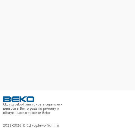
СЦ vlg.beko-fixim.ru - сеть сервисных
центров в Волгограде по ремонту и
обслуживанию техники Beko
2021-2026 © СЦ vlg.beko-fixim.ru