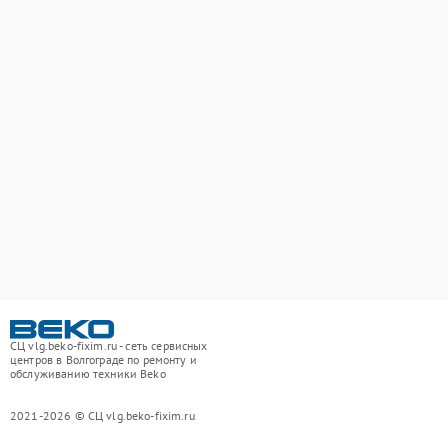
СЦ vlg.beko-fixim.ru - сеть сервисных
центров в Волгограде по ремонту и
обслуживанию техники Beko
2021-2026 © СЦ vlg.beko-fixim.ru