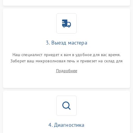
3. Выезд мастера
Наш специалист приедет к вам в удобное для вас время.
Заберет ваш микроволновая печь и привезет на склад для
диагностики.
Подробнее
4. Диагностика