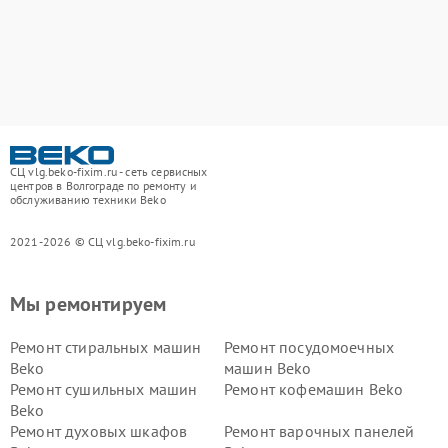
СЦ vlg.beko-fixim.ru - сеть сервисных
центров в Волгограде по ремонту и
обслуживанию техники Beko
2021-2026 © СЦ vlg.beko-fixim.ru
Мы ремонтируем
Ремонт стиральных машин
Ремонт посудомоечных
Beko
машин Beko
Ремонт сушильных машин
Ремонт кофемашин Beko
Beko
Ремонт духовых шкафов
Ремонт варочных панелей