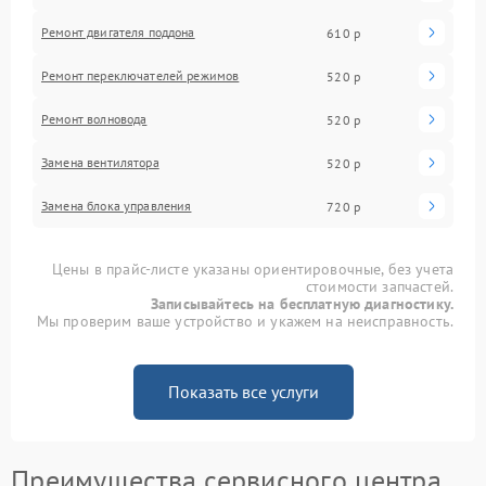
Ремонт двигателя поддона
610 р
Ремонт переключателей режимов
520 р
Ремонт волновода
520 р
Замена вентилятора
520 р
Замена блока управления
720 р
Цены в прайс-листе указаны ориентировочные, без учета
стоимости запчастей.
Записывайтесь на бесплатную диагностику.
Мы проверим ваше устройство и укажем на неисправность.
Показать все услуги
Преимущества сервисного центра