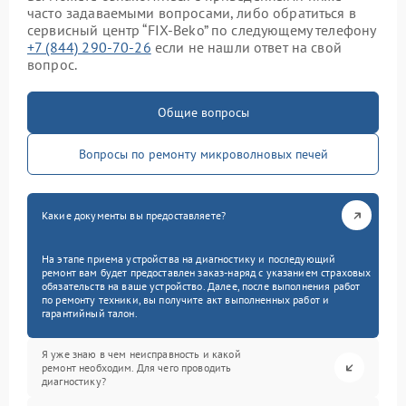
часто задаваемыми вопросами, либо обратиться в
сервисный центр “FIX-Beko” по следующему телефону
+7 (844) 290-70-26
если не нашли ответ на свой
вопрос.
Общие вопросы
Вопросы по ремонту микроволновых печей
Какие документы вы предоставляете?
На этапе приема устройства на диагностику и последующий
ремонт вам будет предоставлен заказ-наряд с указанием страховых
обязательств на ваше устройство. Далее, после выполнения работ
по ремонту техники, вы получите акт выполненных работ и
гарантийный талон.
Я уже знаю в чем неисправность и какой
ремонт необходим. Для чего проводить
диагностику?