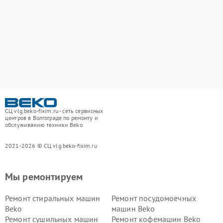
СЦ vlg.beko-fixim.ru - сеть сервисных
центров в Волгограде по ремонту и
обслуживанию техники Beko
2021-2026 © СЦ vlg.beko-fixim.ru
Мы ремонтируем
Ремонт стиральных машин
Ремонт посудомоечных
Beko
машин Beko
Ремонт сушильных машин
Ремонт кофемашин Beko