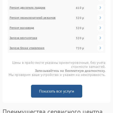
Ремонт двигателя поддона
610 р
Ремонт переключателей режимов
520 р
Ремонт волновода
520 р
Замена вентилятора
520 р
Замена блока управления
720 р
Цены в прайс-листе указаны ориентировочные, без учета
стоимости запчастей.
Записывайтесь на бесплатную диагностику.
Мы проверим ваше устройство и укажем на неисправность.
Показать все услуги
Преимущества сервисного центра