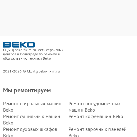
СЦ vlg.beko-fixim.ru - сеть сервисных
центров в Волгограде по ремонту и
обслуживанию техники Beko
2021-2026 © СЦ vlg.beko-fixim.ru
Мы ремонтируем
Ремонт стиральных машин
Ремонт посудомоечных
Beko
машин Beko
Ремонт сушильных машин
Ремонт кофемашин Beko
Beko
Ремонт духовых шкафов
Ремонт варочных панелей
Beko
Beko