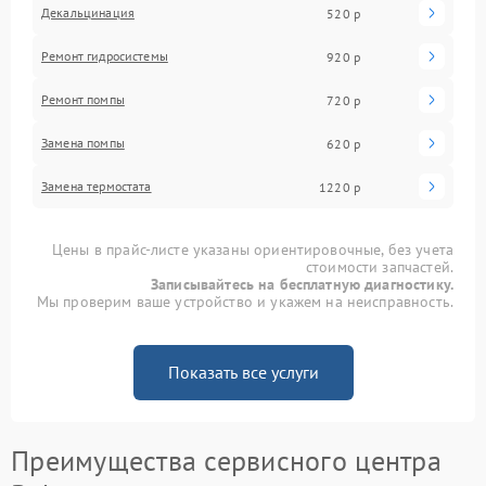
Декальцинация
520 р
Ремонт гидросистемы
920 р
Ремонт помпы
720 р
Замена помпы
620 р
Замена термостата
1220 р
Цены в прайс-листе указаны ориентировочные, без учета
стоимости запчастей.
Записывайтесь на бесплатную диагностику.
Мы проверим ваше устройство и укажем на неисправность.
Показать все услуги
Преимущества сервисного центра