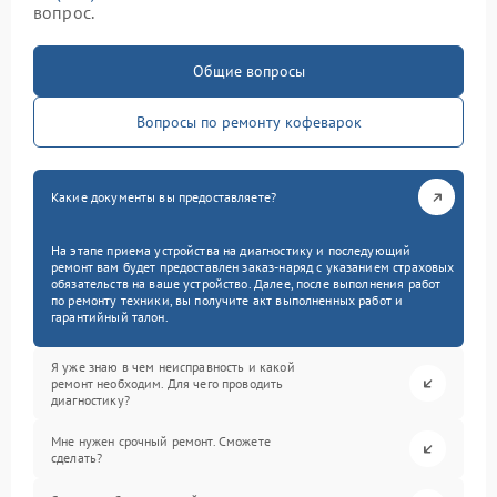
вопрос.
Общие вопросы
Вопросы по ремонту кофеварок
Какие документы вы предоставляете?
На этапе приема устройства на диагностику и последующий
ремонт вам будет предоставлен заказ-наряд с указанием страховых
обязательств на ваше устройство. Далее, после выполнения работ
по ремонту техники, вы получите акт выполненных работ и
гарантийный талон.
Я уже знаю в чем неисправность и какой
ремонт необходим. Для чего проводить
диагностику?
Мне нужен срочный ремонт. Сможете
сделать?