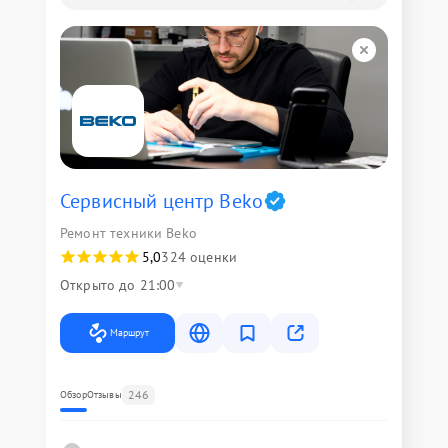
Сервисный центр Beko
Ремонт техники Beko
5,0
324 оценки
Открыто до 21:00
Маршрут
246
Обзор
Отзывы