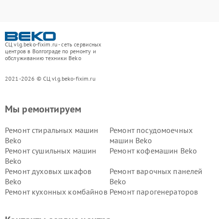
СЦ vlg.beko-fixim.ru - сеть сервисных
центров в Волгограде по ремонту и
обслуживанию техники Beko
2021-2026 © СЦ vlg.beko-fixim.ru
Мы ремонтируем
Ремонт стиральных машин
Ремонт посудомоечных
Beko
машин Beko
Ремонт сушильных машин
Ремонт кофемашин Beko
Beko
Ремонт духовых шкафов
Ремонт варочных панелей
Beko
Beko
Ремонт кухонных комбайнов
Ремонт парогенераторов
Beko
Beko
Ремонт блендеров Beko
Ремонт кофеварок Beko