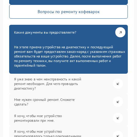
Вопросы по ремонту кофеварок
Какие документы вы предоставляете?
На этапе приема устройства на диагностику и последующий
ремонт вам будет предоставлен заказ-наряд с указанием страховых
обязательств на ваше устройство. Далее, после выполнения работ
по ремонту техники, вы получите акт выполненных работ и
гарантийный талон.
Я уже знаю в чем неисправность и какой
ремонт необходим. Для чего проводить
диагностику?
Мне нужен срочный ремонт. Сможете
сделать?
Я хочу, чтобы мое устройство
ремонтировали при мне.
Я хочу, чтобы мое устройство
ремонтировалось только оригинальными