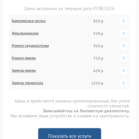
Цены актуальны на текущую дату 07.08.2026
Комплексная чистка
820 р
Декальцинация
520 р
Ремонт гидросистемы
920 р
Ремонт помпы
720 р
Замена помпы
620 р
Замена термостата
1220 р
Цены в прайс-листе указаны ориентировочные, без учета
стоимости запчастей.
Записывайтесь на бесплатную диагностику.
Мы проверим ваше устройство и укажем на неисправность.
Показать все услуги