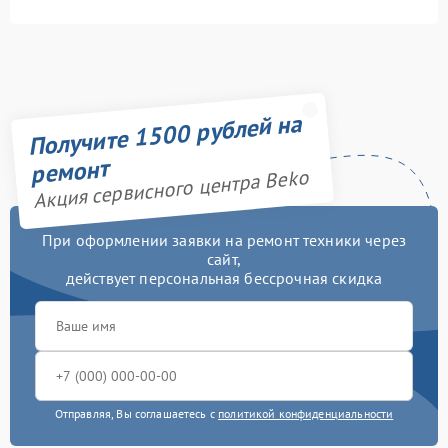
Получите 1500 рублей на
ремонт
Акция сервисного центра Beko
При оформлении заявки на ремонт техники через
сайт,
действует персональная бессрочная скидка
Отправляя, Вы соглашаетесь с
политикой конфиденциальности