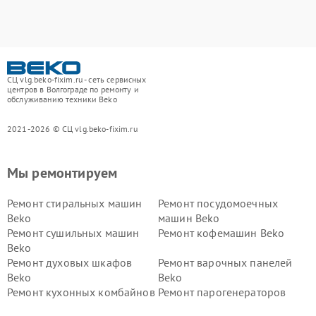
СЦ vlg.beko-fixim.ru - сеть сервисных
центров в Волгограде по ремонту и
обслуживанию техники Beko
2021-2026 © СЦ vlg.beko-fixim.ru
Мы ремонтируем
Ремонт стиральных машин
Ремонт посудомоечных
Beko
машин Beko
Ремонт сушильных машин
Ремонт кофемашин Beko
Beko
Ремонт духовых шкафов
Ремонт варочных панелей
Beko
Beko
Ремонт кухонных комбайнов
Ремонт парогенераторов
Beko
Beko