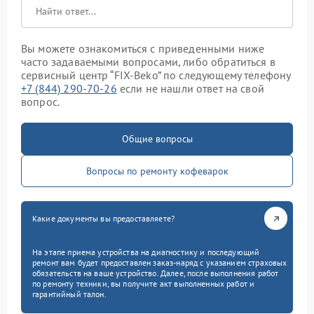
Вы можете ознакомиться с приведенными ниже
часто задаваемыми вопросами, либо обратиться в
сервисный центр “FIX-Beko” по следующему телефону
+7 (844) 290-70-26
если не нашли ответ на свой
вопрос.
Общие вопросы
Вопросы по ремонту кофеварок
Какие документы вы предоставляете?
На этапе приема устройства на диагностику и последующий
ремонт вам будет предоставлен заказ-наряд с указанием страховых
обязательств на ваше устройство. Далее, после выполнения работ
по ремонту техники, вы получите акт выполненных работ и
гарантийный талон.