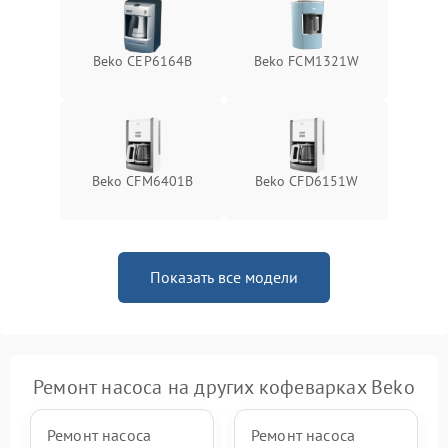
Beko CEP6164B
Beko FCM1321W
Beko CFM6401B
Beko CFD6151W
Показать все модели
Ремонт насоса на других кофеварках Beko
Ремонт насоса
Ремонт насоса