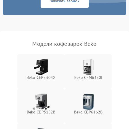
Заказать звонок
Модели кофеварок Beko
Beko CEP5304X
Beko CFM6350I
Beko CEP5152B
Beko CEP6162B