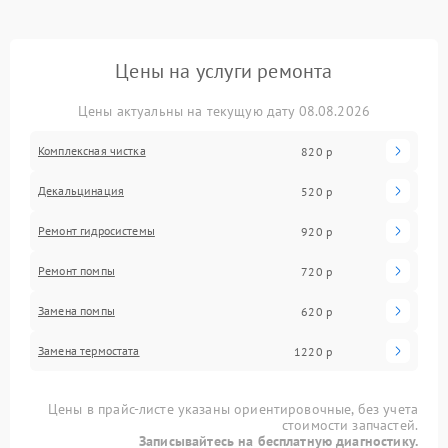
Цены на услуги ремонта
Цены актуальны на текущую дату 08.08.2026
Комплексная чистка
820 р
Декальцинация
520 р
Ремонт гидросистемы
920 р
Ремонт помпы
720 р
Замена помпы
620 р
Замена термостата
1220 р
Цены в прайс-листе указаны ориентировочные, без учета
стоимости запчастей.
Записывайтесь на бесплатную диагностику.