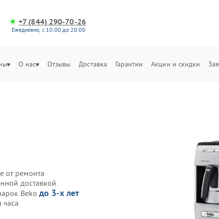
+7 (844) 290-70-26
Ежедневно, с 10:00 до 20:00
ны
О нас
Отзывы
Доставка
Гарантии
Акции и скидки
Зая
е от ремонта
енной доставкой
до 3-х лет
варок Beko
 часа