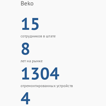
Beko
15
сотрудников в штате
8
лет на рынке
1304
отремонтированных устройств
4