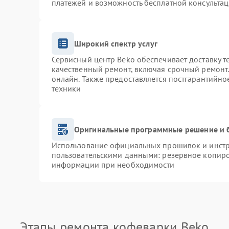
платежей и возможность бесплатной консультац
Широкий спектр услуг
Сервисный центр Beko обеспечивает доставку т
качественный ремонт, включая срочный ремонт. 
онлайн. Также предоставляется постгарантийн
техники
Оригинальные программные решение и 
Использование официальных прошивок и инстру
пользовательскими данными: резервное копиро
информации при необходимости
Этапы ремонта кофеварки Beko