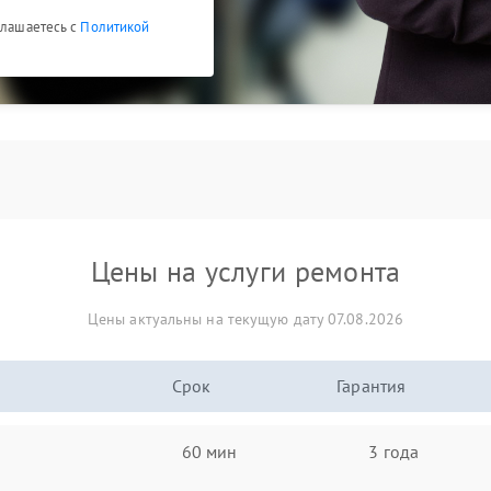
глашаетесь с
Политикой
Цены на услуги ремонта
Цены актуальны на текущую дату 07.08.2026
Срок
Гарантия
60 мин
3 года