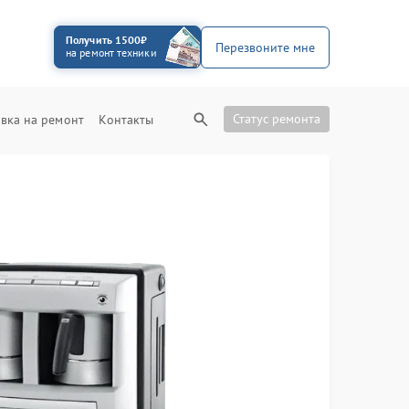
Получить 1500₽
Перезвоните мне
на ремонт техники
Статус ремонта
вка на ремонт
Контакты