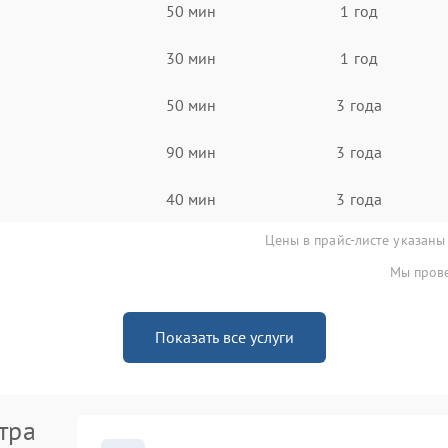
50 мин
1 год
30 мин
1 год
50 мин
3 года
90 мин
3 года
40 мин
3 года
Цены в прайс-листе указаны
Мы прове
Показать все услуги
тра