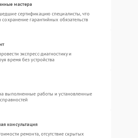
анные мастера
шедшие сертификацию специалисты, что
и сохранение гарантийных обязательств
нт
ровести экспресс-диагностику и
уя время без устройства
на выполненные работы и установленные
исправностей
ая консультация
тоимости ремонта, отсутствие скрытых