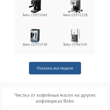
Beko CEP5304X
Beko CEP5152B
Beko CEP5153B
Beko CFM6350I
Показать все модели
Чистка от кофейных масел на других
кофеварках Beko