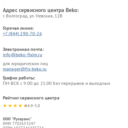
Beko
Адрес сервисного центра Beko:
г. Волгоград, ул. Невская, 12В
Горячая линия:
+7 (844) 290-70-26
Электронная почта:
info@beko-fixim.ru
для юридических лиц
manager@fix-beko.ru
График работы:
ПН-ВСК с 9:00 до 21:00 без перерывов и выходных
Рейтинг сервисного центра
4.9-5.0
ООО "Русервис"
ИНН 7702633247
ОГРН 1077746335776