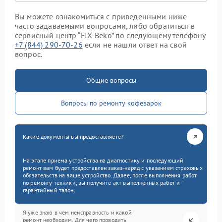
Вы можете ознакомиться с приведенными ниже
часто задаваемыми вопросами, либо обратиться в
сервисный центр “FIX-Beko” по следующему телефону
+7 (844) 290-70-26
если не нашли ответ на свой
вопрос.
Общие вопросы
Вопросы по ремонту кофеварок
Какие документы вы предоставляете?
На этапе приема устройства на диагностику и последующий
ремонт вам будет предоставлен заказ-наряд с указанием страховых
обязательств на ваше устройство. Далее, после выполнения работ
по ремонту техники, вы получите акт выполненных работ и
гарантийный талон.
Я уже знаю в чем неисправность и какой
ремонт необходим. Для чего проводить