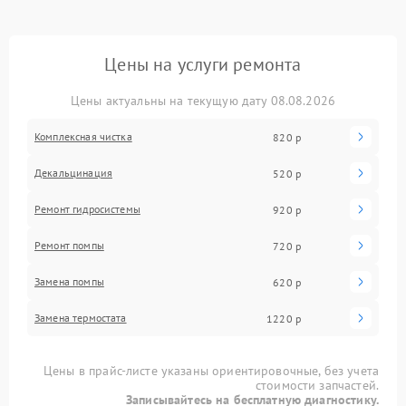
Цены на услуги ремонта
Цены актуальны на текущую дату 08.08.2026
Комплексная чистка
820 р
Декальцинация
520 р
Ремонт гидросистемы
920 р
Ремонт помпы
720 р
Замена помпы
620 р
Замена термостата
1220 р
Цены в прайс-листе указаны ориентировочные, без учета
стоимости запчастей.
Записывайтесь на бесплатную диагностику.