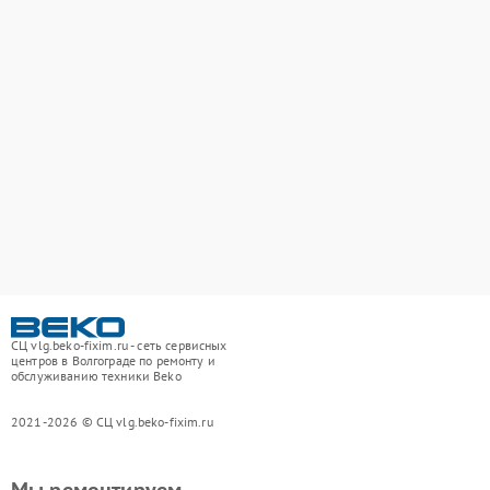
СЦ vlg.beko-fixim.ru - сеть сервисных
центров в Волгограде по ремонту и
обслуживанию техники Beko
2021-2026 © СЦ vlg.beko-fixim.ru
Мы ремонтируем