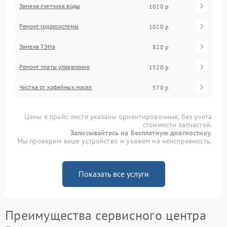
Замена счетчика воды
1020 р
Ремонт гидросистемы
1020 р
Замена ТЭНа
820 р
Ремонт платы управления
1520 р
Чистка от кофейных масел
570 р
Цены в прайс-листе указаны ориентировочные, без учета
стоимости запчастей.
Записывайтесь на бесплатную диагностику.
Мы проверим ваше устройство и укажем на неисправность.
Показать все услуги
Преимущества сервисного центра