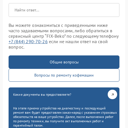
Вы можете ознакомиться с приведенными ниже
часто задаваемыми вопросами, либо обратиться в
сервисный центр “FIX-Beko” по следующему телефону
+7 (844) 290-70-26
если не нашли ответ на свой
вопрос.
Общие вопросы
Вопросы по ремонту кофемашин
Какие документы вы предоставляете?
На этапе приема устройства на диагностику и последующий
ремонт вам будет предоставлен заказ-наряд с указанием страховых
обязательств на ваше устройство. Далее, после выполнения работ
по ремонту техники, вы получите акт выполненных работ и
гарантийный талон.