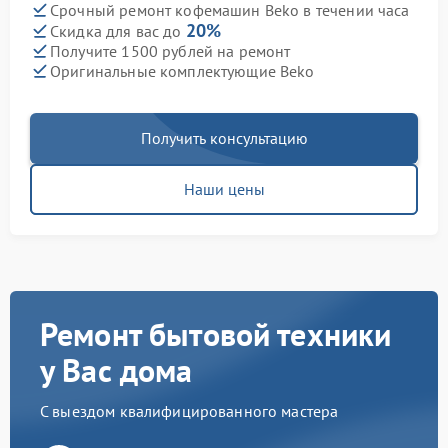
Срочный ремонт кофемашин Beko в течении часа
20%
Скидка для вас до
Получите 1500 рублей на ремонт
Оригинальные комплектующие Beko
Получить консультацию
Наши цены
Ремонт бытовой техники
у Вас дома
С выездом квалифицированного мастера