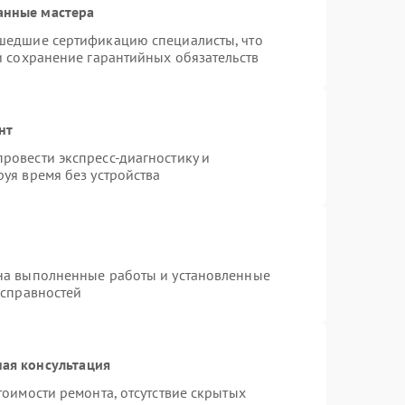
анные мастера
шедшие сертификацию специалисты, что
и сохранение гарантийных обязательств
нт
ровести экспресс-диагностику и
уя время без устройства
на выполненные работы и установленные
исправностей
ая консультация
тоимости ремонта, отсутствие скрытых