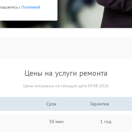
глашаетесь с
Политикой
Цены на услуги ремонта
Цены актуальны на текущую дату 09.08.2026
Срок
Гарантия
30 мин
1 год