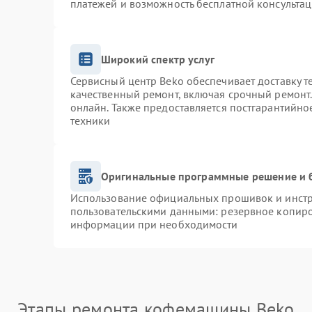
платежей и возможность бесплатной консультац
Широкий спектр услуг
Сервисный центр Beko обеспечивает доставку т
качественный ремонт, включая срочный ремонт. 
онлайн. Также предоставляется постгарантийн
техники
Оригинальные программные решение и 
Использование официальных прошивок и инстру
пользовательскими данными: резервное копиро
информации при необходимости
Этапы ремонта кофемашины Beko