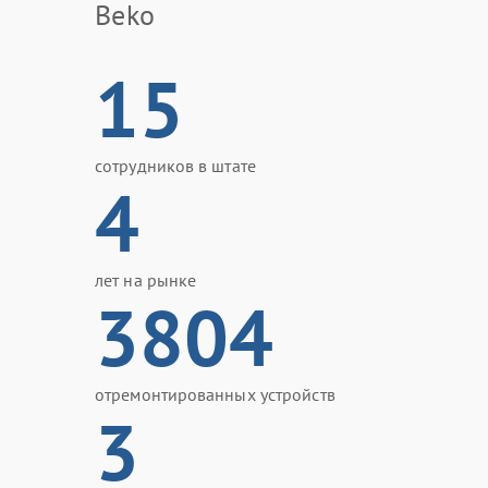
Beko
15
сотрудников в штате
4
лет на рынке
3804
отремонтированных устройств
3