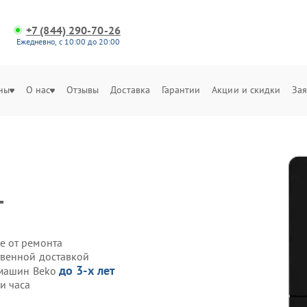
+7 (844) 290-70-26
Ежедневно, с 10:00 до 20:00
ны
О нас
Отзывы
Доставка
Гарантии
Акции и скидки
Зая
т
е от ремонта
твенной доставкой
до 3-х лет
емашин Beko
и часа