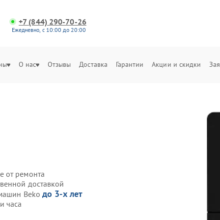
+7 (844) 290-70-26
Ежедневно, с 10:00 до 20:00
ны
О нас
Отзывы
Доставка
Гарантии
Акции и скидки
Зая
е от ремонта
твенной доставкой
до 3-х лет
емашин Beko
и часа