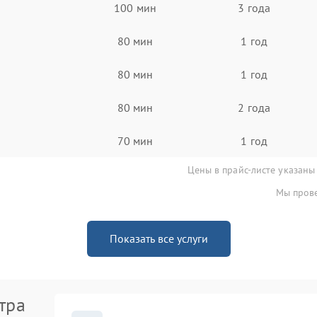
100 мин
3 года
80 мин
1 год
80 мин
1 год
80 мин
2 года
70 мин
1 год
Цены в прайс-листе указаны
Мы прове
Показать все услуги
тра