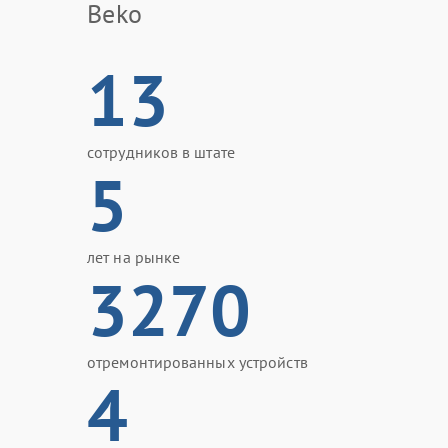
Beko
13
сотрудников в штате
5
лет на рынке
3270
отремонтированных устройств
4