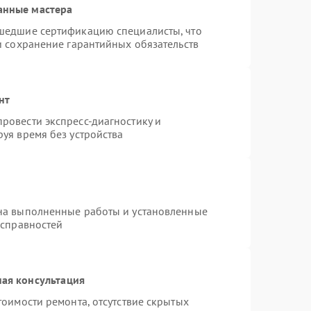
анные мастера
шедшие сертификацию специалисты, что
и сохранение гарантийных обязательств
нт
ровести экспресс-диагностику и
уя время без устройства
на выполненные работы и установленные
исправностей
ая консультация
тоимости ремонта, отсутствие скрытых