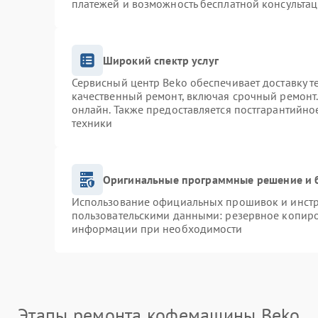
платежей и возможность бесплатной консультац
Широкий спектр услуг
Сервисный центр Beko обеспечивает доставку т
качественный ремонт, включая срочный ремонт. 
онлайн. Также предоставляется постгарантийн
техники
Оригинальные программные решение и 
Использование официальных прошивок и инстру
пользовательскими данными: резервное копиро
информации при необходимости
Этапы ремонта кофемашины Beko