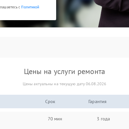
глашаетесь с
Политикой
Цены на услуги ремонта
Цены актуальны на текущую дату 06.08.2026
Срок
Гарантия
70 мин
3 года