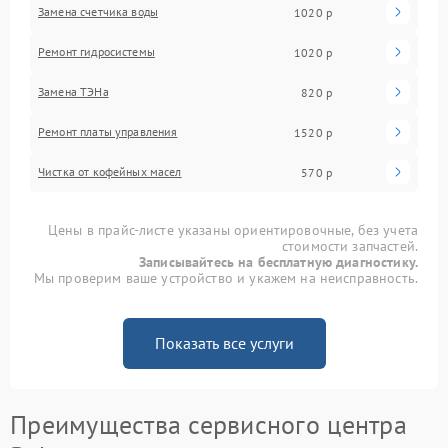
Замена счетчика воды
1020 р
Ремонт гидросистемы
1020 р
Замена ТЭНа
820 р
Ремонт платы управления
1520 р
Чистка от кофейных масел
570 р
Цены в прайс-листе указаны ориентировочные, без учета
стоимости запчастей.
Записывайтесь на бесплатную диагностику.
Мы проверим ваше устройство и укажем на неисправность.
Показать все услуги
Преимущества сервисного центра