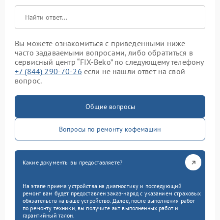
Вы можете ознакомиться с приведенными ниже
часто задаваемыми вопросами, либо обратиться в
сервисный центр “FIX-Beko” по следующему телефону
+7 (844) 290-70-26
если не нашли ответ на свой
вопрос.
Общие вопросы
Вопросы по ремонту кофемашин
Какие документы вы предоставляете?
На этапе приема устройства на диагностику и последующий
ремонт вам будет предоставлен заказ-наряд с указанием страховых
обязательств на ваше устройство. Далее, после выполнения работ
по ремонту техники, вы получите акт выполненных работ и
гарантийный талон.