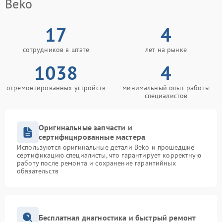
Beko
17
4
сотрудников в штате
лет на рынке
1038
4
отремонтированных устройств
минимальный опыт работы
специалистов
Оригинальные запчасти и
сертифицированные мастера
Используются оригинальные детали Beko и прошедшие
сертификацию специалисты, что гарантирует корректную
работу после ремонта и сохранение гарантийных
обязательств
Бесплатная диагностика и быстрый ремонт