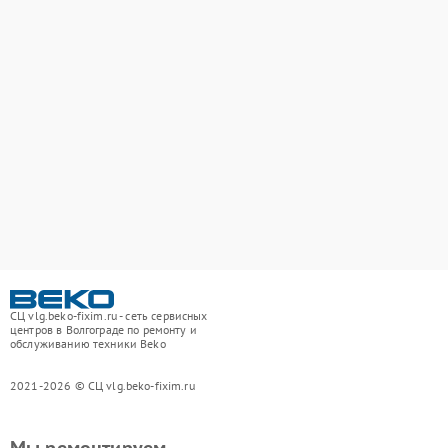
СЦ vlg.beko-fixim.ru - сеть сервисных
центров в Волгограде по ремонту и
обслуживанию техники Beko
2021-2026 © СЦ vlg.beko-fixim.ru
Мы ремонтируем