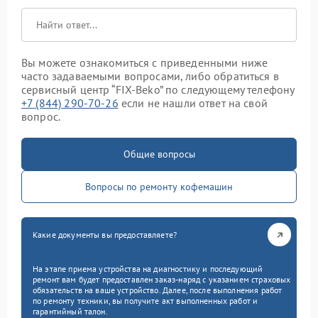
Вы можете ознакомиться с приведенными ниже
часто задаваемыми вопросами, либо обратиться в
сервисный центр “FIX-Beko” по следующему телефону
+7 (844) 290-70-26
если не нашли ответ на свой
вопрос.
Общие вопросы
Вопросы по ремонту кофемашин
Какие документы вы предоставляете?
На этапе приема устройства на диагностику и последующий
ремонт вам будет предоставлен заказ-наряд с указанием страховых
обязательств на ваше устройство. Далее, после выполнения работ
по ремонту техники, вы получите акт выполненных работ и
гарантийный талон.