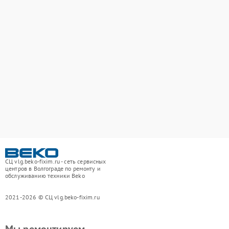
СЦ vlg.beko-fixim.ru - сеть сервисных
центров в Волгограде по ремонту и
обслуживанию техники Beko
2021-2026 © СЦ vlg.beko-fixim.ru
Мы ремонтируем