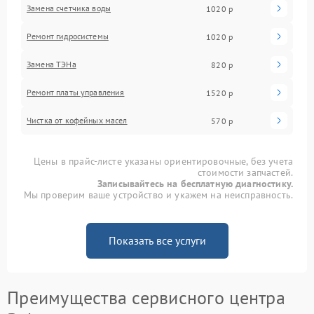
Замена счетчика воды
1020 р
Ремонт гидросистемы
1020 р
Замена ТЭНа
820 р
Ремонт платы управления
1520 р
Чистка от кофейных масел
570 р
Цены в прайс-листе указаны ориентировочные, без учета
стоимости запчастей.
Записывайтесь на бесплатную диагностику.
Мы проверим ваше устройство и укажем на неисправность.
Показать все услуги
Преимущества сервисного центра