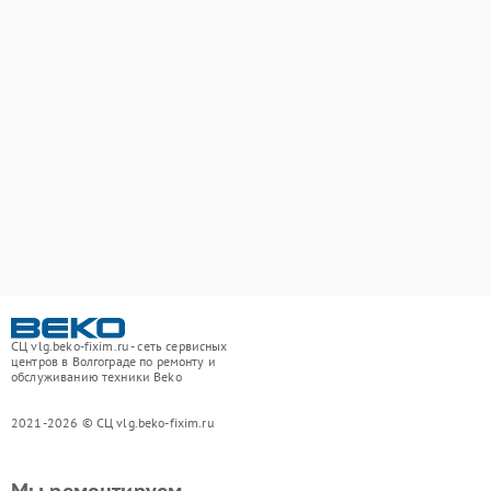
СЦ vlg.beko-fixim.ru - сеть сервисных
центров в Волгограде по ремонту и
обслуживанию техники Beko
2021-2026 © СЦ vlg.beko-fixim.ru
Мы ремонтируем