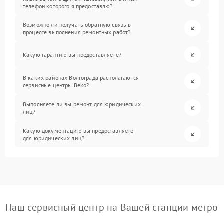
телефон которого я предоставлю?
Возможно ли получать обратную связь в
процессе выполнения ремонтных работ?
Какую гарантию вы предоставляете?
В каких районах Волгограда располагаются
сервисные центры Beko?
Выполняете ли вы ремонт для юридических
лиц?
Какую документацию вы предоставляете
для юридических лиц?
Наш сервисный центр на Вашей станции метро