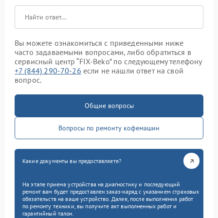
Вы можете ознакомиться с приведенными ниже
часто задаваемыми вопросами, либо обратиться в
сервисный центр “FIX-Beko” по следующему телефону
+7 (844) 290-70-26
если не нашли ответ на свой
вопрос.
Общие вопросы
Вопросы по ремонту кофемашин
Какие документы вы предоставляете?
На этапе приема устройства на диагностику и последующий
ремонт вам будет предоставлен заказ-наряд с указанием страховых
обязательств на ваше устройство. Далее, после выполнения работ
по ремонту техники, вы получите акт выполненных работ и
гарантийный талон.