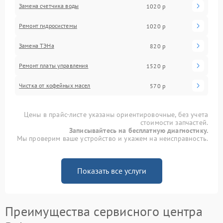
Замена счетчика воды
1020 р
Ремонт гидросистемы
1020 р
Замена ТЭНа
820 р
Ремонт платы управления
1520 р
Чистка от кофейных масел
570 р
Цены в прайс-листе указаны ориентировочные, без учета
стоимости запчастей.
Записывайтесь на бесплатную диагностику.
Мы проверим ваше устройство и укажем на неисправность.
Показать все услуги
Преимущества сервисного центра