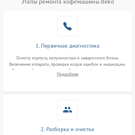
Этапы ремонта кофемашины Beko
1. Первичная диагностика
Осмотр корпуса, капучинатора и заварочного блока.
Включение аппарата, проверка кодов ошибок и индикации.
Оценка работы помпы, термоблока и кофемолки на слух.
Подробнее
Измерение температуры и давления воды для выявления
локализации поломки.
2. Разборка и очистка