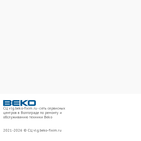
СЦ vlg.beko-fixim.ru - сеть сервисных
центров в Волгограде по ремонту и
обслуживанию техники Beko
2021-2026 © СЦ vlg.beko-fixim.ru