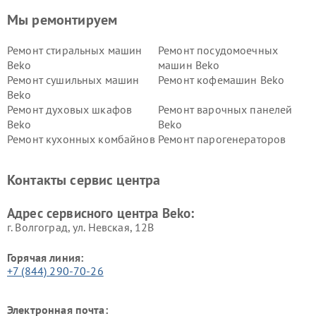
Мы ремонтируем
Ремонт стиральных машин
Ремонт посудомоечных
Beko
машин Beko
Ремонт сушильных машин
Ремонт кофемашин Beko
Beko
Ремонт духовых шкафов
Ремонт варочных панелей
Beko
Beko
Ремонт кухонных комбайнов
Ремонт парогенераторов
Beko
Beko
Ремонт блендеров Beko
Ремонт кофеварок Beko
Контакты сервис центра
Ремонт холодильников Beko
Ремонт морозильных камер
Beko
Адрес сервисного центра Beko:
г. Волгоград, ул. Невская, 12В
Горячая линия:
+7 (844) 290-70-26
Электронная почта: