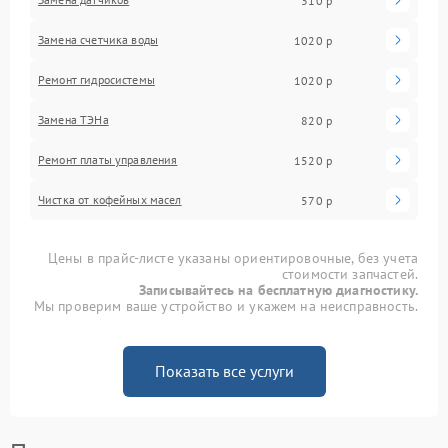
310 р
Замена счетчика воды
1020 р
Ремонт гидросистемы
1020 р
Замена ТЭНа
820 р
Ремонт платы управления
1520 р
Чистка от кофейных масел
570 р
Цены в прайс-листе указаны ориентировочные, без учета
стоимости запчастей.
Записывайтесь на бесплатную диагностику.
Мы проверим ваше устройство и укажем на неисправность.
Показать все услуги