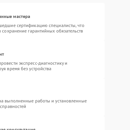
анные мастера
шедшие сертификацию специалисты, что
и сохранение гарантийных обязательств
нт
ровести экспресс-диагностику и
уя время без устройства
на выполненные работы и установленные
исправностей
ая консультация