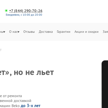
+7 (844) 290-70-26
Ежедневно, с 10:00 до 20:00
ны
О нас
Отзывы
Доставка
Гарантии
Акции и скидки
Зая
у
», но не льет
е от ремонта
твенной доставкой
до 3-х лет
емашин Beko