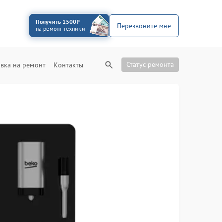
Получить 1500₽
Перезвоните мне
на ремонт техники
Статус ремонта
вка на ремонт
Контакты