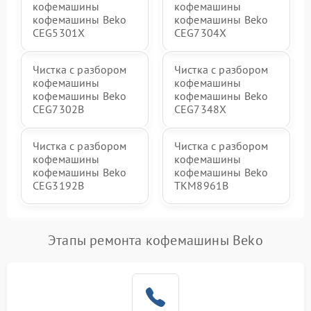
кофемашины
кофемашины
кофемашины Beko
кофемашины Beko
CEG5301X
CEG7304X
Чистка с разбором
Чистка с разбором
кофемашины
кофемашины
кофемашины Beko
кофемашины Beko
CEG7302B
CEG7348X
Чистка с разбором
Чистка с разбором
кофемашины
кофемашины
кофемашины Beko
кофемашины Beko
CEG3192B
TKM8961B
Этапы ремонта кофемашины Beko