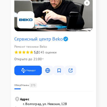
Сервисный центр Beko
Ремонт техники Beko
5,0
245 оценки
Открыто до 21:00
Маршрут
275
Обзор
Отзывы
Адрес
г. Волгоград, ул. Невская, 12В