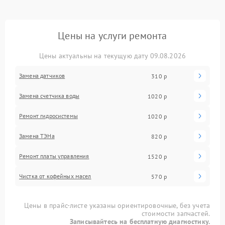
Цены на услуги ремонта
Цены актуальны на текущую дату 09.08.2026
Замена датчиков
310 р
Замена счетчика воды
1020 р
Ремонт гидросистемы
1020 р
Замена ТЭНа
820 р
Ремонт платы управления
1520 р
Чистка от кофейных масел
570 р
Цены в прайс-листе указаны ориентировочные, без учета
стоимости запчастей.
Записывайтесь на бесплатную диагностику.