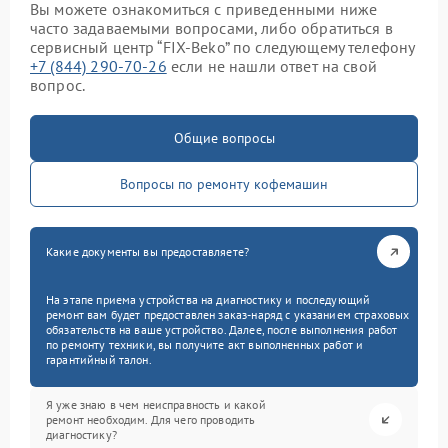
Вы можете ознакомиться с приведенными ниже
часто задаваемыми вопросами, либо обратиться в
сервисный центр “FIX-Beko” по следующему телефону
+7 (844) 290-70-26
если не нашли ответ на свой
вопрос.
Общие вопросы
Вопросы по ремонту кофемашин
Какие документы вы предоставляете?
На этапе приема устройства на диагностику и последующий
ремонт вам будет предоставлен заказ-наряд с указанием страховых
обязательств на ваше устройство. Далее, после выполнения работ
по ремонту техники, вы получите акт выполненных работ и
гарантийный талон.
Я уже знаю в чем неисправность и какой
ремонт необходим. Для чего проводить
диагностику?