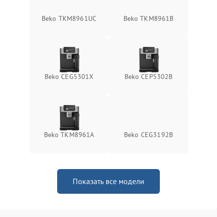
Beko TKM8961UC
Beko TKM8961B
Beko CEG5301X
Beko CEP5302B
Beko TKM8961A
Beko CEG3192B
Показать все модели