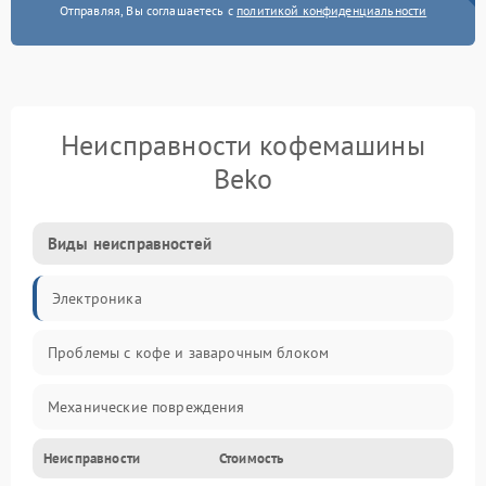
Отправляя, Вы соглашаетесь с
политикой конфиденциальности
Неисправности кофемашины
Beko
Виды неисправностей
Электроника
Проблемы с кофе и заварочным блоком
Механические повреждения
Неисправности
Стоимость
Прочие неисправности