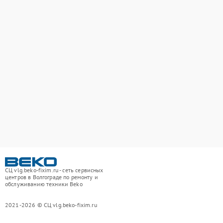
СЦ vlg.beko-fixim.ru - сеть сервисных
центров в Волгограде по ремонту и
обслуживанию техники Beko
2021-2026 © СЦ vlg.beko-fixim.ru