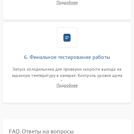
Подробнее
электронным весам. Контроль рабочего давления в системе.
6. Финальное тестирование работы
Запуск холодильника для проверки скорости выхода на
заданную температуру в камерах. Контроль уровня шума
компрессора, отсутствия обмерзания стенок и корректного
Подробнее
срабатывания системы автоматической оттайки.
FAQ. Ответы на вопросы