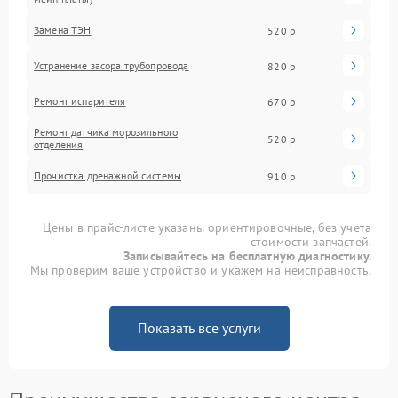
Замена ТЭН
520 р
Устранение засора трубопровода
820 р
Ремонт испарителя
670 р
Ремонт датчика морозильного
520 р
отделения
Прочистка дренажной системы
910 р
Цены в прайс-листе указаны ориентировочные, без учета
стоимости запчастей.
Записывайтесь на бесплатную диагностику.
Мы проверим ваше устройство и укажем на неисправность.
Показать все услуги