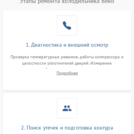
Этапы ремонта холодильника Beko
1. Диагностика и внешний осмотр
Проверка температурных режимов, работы компрессора и
целостности уплотнителей дверей. Измерение
сопротивления обмоток мотора, проверка термостата и
Подробнее
считывание кодов ошибок с электронного дисплея.
2. Поиск утечек и подготовка контура