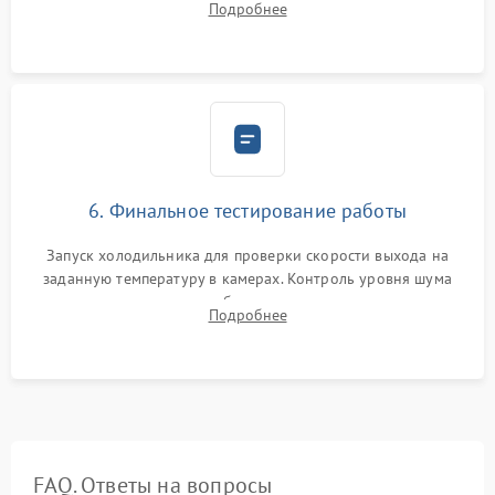
Подробнее
электронным весам. Контроль рабочего давления в системе.
6. Финальное тестирование работы
Запуск холодильника для проверки скорости выхода на
заданную температуру в камерах. Контроль уровня шума
компрессора, отсутствия обмерзания стенок и корректного
Подробнее
срабатывания системы автоматической оттайки.
FAQ. Ответы на вопросы