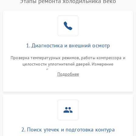
Этапы ремонта холодильника Beko
1. Диагностика и внешний осмотр
Проверка температурных режимов, работы компрессора и
целостности уплотнителей дверей. Измерение
сопротивления обмоток мотора, проверка термостата и
Подробнее
считывание кодов ошибок с электронного дисплея.
2. Поиск утечек и подготовка контура