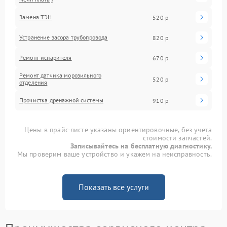
Замена ТЭН
520 р
Устранение засора трубопровода
820 р
Ремонт испарителя
670 р
Ремонт датчика морозильного
520 р
отделения
Прочистка дренажной системы
910 р
Цены в прайс-листе указаны ориентировочные, без учета
стоимости запчастей.
Записывайтесь на бесплатную диагностику.
Мы проверим ваше устройство и укажем на неисправность.
Показать все услуги