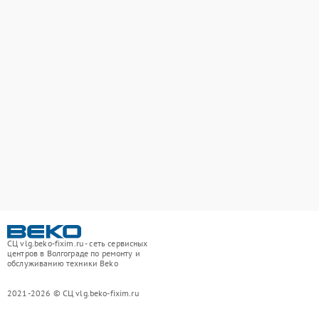
СЦ vlg.beko-fixim.ru - сеть сервисных
центров в Волгограде по ремонту и
обслуживанию техники Beko
2021-2026 © СЦ vlg.beko-fixim.ru