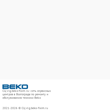
СЦ vlg.beko-fixim.ru - сеть сервисных
центров в Волгограде по ремонту и
обслуживанию техники Beko
2021-2026 © СЦ vlg.beko-fixim.ru