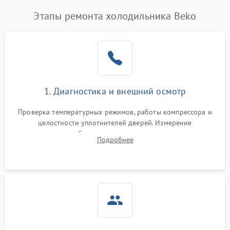
Этапы ремонта холодильника Beko
1. Диагностика и внешний осмотр
Проверка температурных режимов, работы компрессора и
целостности уплотнителей дверей. Измерение
сопротивления обмоток мотора, проверка термостата и
Подробнее
считывание кодов ошибок с электронного дисплея.