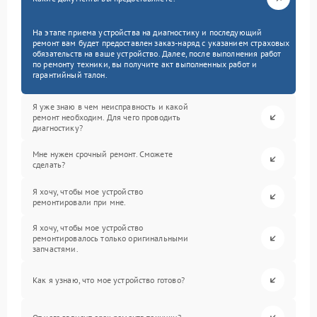
На этапе приема устройства на диагностику и последующий
ремонт вам будет предоставлен заказ-наряд с указанием страховых
обязательств на ваше устройство. Далее, после выполнения работ
по ремонту техники, вы получите акт выполненных работ и
гарантийный талон.
Я уже знаю в чем неисправность и какой
ремонт необходим. Для чего проводить
диагностику?
Мне нужен срочный ремонт. Сможете
сделать?
Я хочу, чтобы мое устройство
ремонтировали при мне.
Я хочу, чтобы мое устройство
ремонтировалось только оригинальными
запчастями.
Как я узнаю, что мое устройство готово?