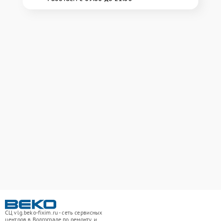
СЦ vlg.beko-fixim.ru - сеть сервисных
центров в Волгограде по ремонту и