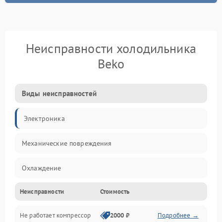
Неисправности холодильника
Beko
Виды неисправностей
Электроника
Механические повреждения
Охлаждение
Неисправности
Стоимость
Механика
Не работает компрессор
2000 ₽
Подробнее →
Электропитание