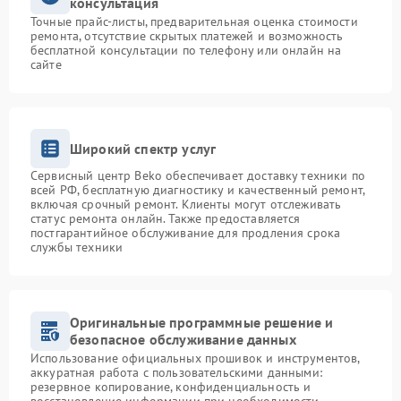
консультация
Точные прайс-листы, предварительная оценка стоимости
ремонта, отсутствие скрытых платежей и возможность
бесплатной консультации по телефону или онлайн на
сайте
Широкий спектр услуг
Сервисный центр Beko обеспечивает доставку техники по
всей РФ, бесплатную диагностику и качественный ремонт,
включая срочный ремонт. Клиенты могут отслеживать
статус ремонта онлайн. Также предоставляется
постгарантийное обслуживание для продления срока
службы техники
Оригинальные программные решение и
безопасное обслуживание данных
Использование официальных прошивок и инструментов,
аккуратная работа с пользовательскими данными:
резервное копирование, конфиденциальность и