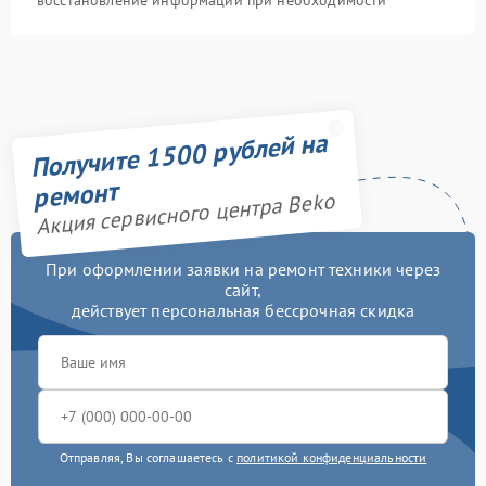
восстановление информации при необходимости
Получите 1500 рублей на
ремонт
Акция сервисного центра Beko
При оформлении заявки на ремонт техники через
сайт,
действует персональная бессрочная скидка
Отправляя, Вы соглашаетесь с
политикой конфиденциальности