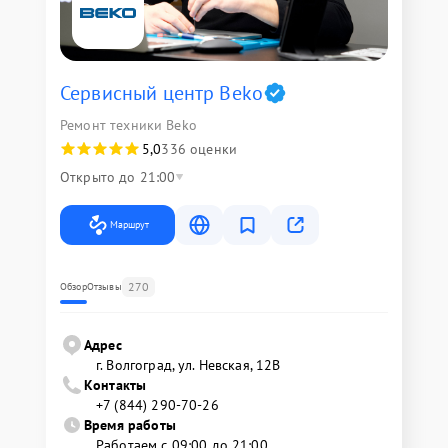
Сервисный центр Beko
Ремонт техники Beko
5,0
336 оценки
Открыто до 21:00
Маршрут
270
Обзор
Отзывы
Адрес
г. Волгоград, ул. Невская, 12В
Контакты
+7 (844) 290-70-26
Время работы
Работаем с 09:00 до 21:00