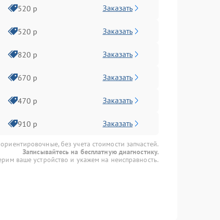
Заказать
520 р
Заказать
520 р
Заказать
820 р
Заказать
670 р
Заказать
470 р
Заказать
910 р
 ориентировочные, без учета стоимости запчастей.
Записывайтесь на бесплатную диагностику.
рим ваше устройство и укажем на неисправность.