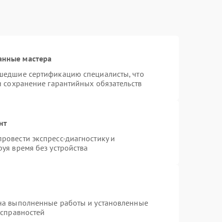
анные мастера
шедшие сертификацию специалисты, что
и сохранение гарантийных обязательств
нт
ровести экспресс-диагностику и
уя время без устройства
на выполненные работы и установленные
исправностей