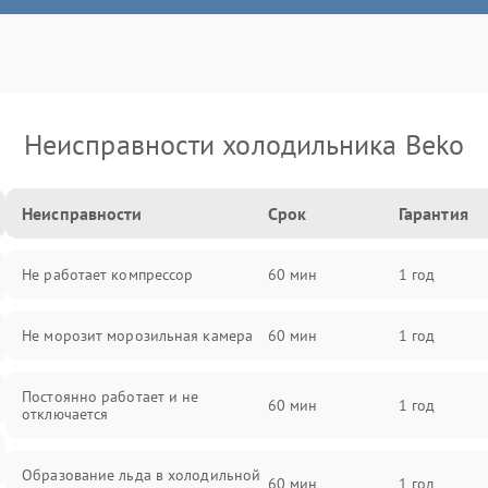
Неисправности холодильника Beko
Неисправности
Срок
Гарантия
Не работает компрессор
60 мин
1 год
Не морозит морозильная камера
60 мин
1 год
Постоянно работает и не
60 мин
1 год
отключается
Образование льда в холодильной
60 мин
1 год