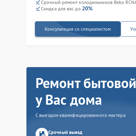
Срочный ремонт холодильников Beko RCNA
20%
Скидка для вас до
Консультация со специалистом
Уз
Ремонт бытовой
у Вас дома
С выездом квалифицированного мастера
Срочный выезд