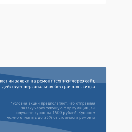
ении заявки на ремонт техники через сайт,
действует персональная бессрочная скидка
*Условия акции предполагают, что отправляя
заявку через текущую форму акции, вы
получаете купон на 1500 рублей. Купоном
можно оплатить до 25% от стоимости ремонта