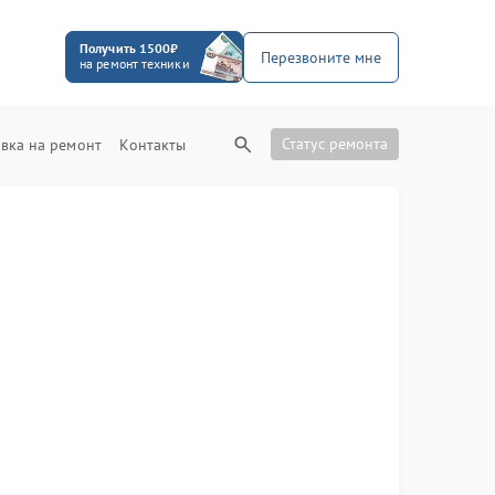
Получить 1500₽
Перезвоните мне
на ремонт техники
Статус ремонта
вка на ремонт
Контакты