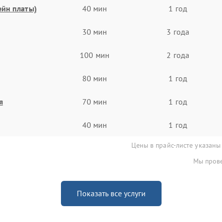
ейн платы)
40 мин
1 год
30 мин
3 года
100 мин
2 года
80 мин
1 год
я
70 мин
1 год
40 мин
1 год
Цены в прайс-листе указаны
Мы прове
Показать все услуги