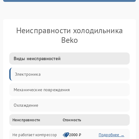
Неисправности холодильника
Beko
Виды неисправностей
Электроника
Механические повреждения
Охлаждение
Неисправности
Стоимость
Механика
Не работает компрессор
2000 ₽
Подробнее →
Электропитание