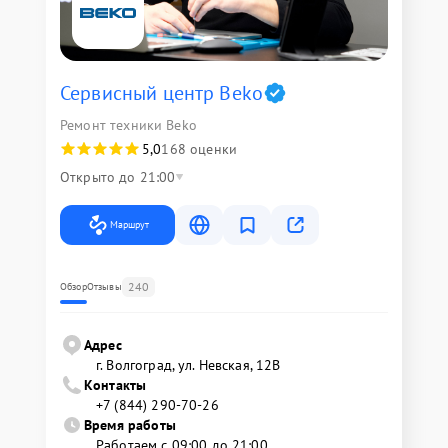
Сервисный центр Beko
Ремонт техники Beko
5,0
168 оценки
Открыто до 21:00
Маршрут
240
Обзор
Отзывы
Адрес
г. Волгоград, ул. Невская, 12В
Контакты
+7 (844) 290-70-26
Время работы
Работаем с 09:00 до 21:00