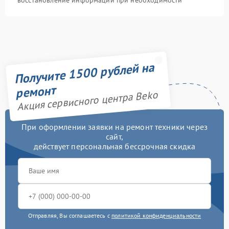
восстановление информации при необходимости
Получите 1500 рублей на
ремонт
Акция сервисного центра Beko
При оформлении заявки на ремонт техники через
сайт,
действует персональная бессрочная скидка
Отправляя, Вы соглашаетесь с
политикой конфиденциальности