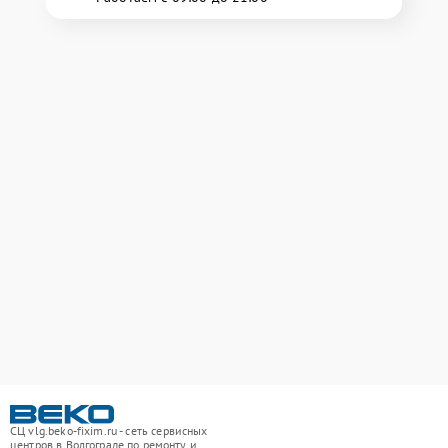
СЦ vlg.beko-fixim.ru - сеть сервисных
центров в Волгограде по ремонту и