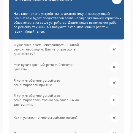
На этапе приема устройства на диагностику и последующий
ремонт вам будет предоставлен заказ-наряд с указанием страховых
обязательств на ваше устройство. Далее, после выполнения работ
по ремонту техники, вы получите акт выполненных работ и
гарантийный талон.
Я уже знаю в чем неисправность и какой
ремонт необходим. Для чего проводить
диагностику?
Мне нужен срочный ремонт. Сможете
сделать?
Я хочу, чтобы мое устройство
ремонтировали при мне.
Я хочу, чтобы мое устройство
ремонтировалось только оригинальными
запчастями.
Как я узнаю, что мое устройство готово?