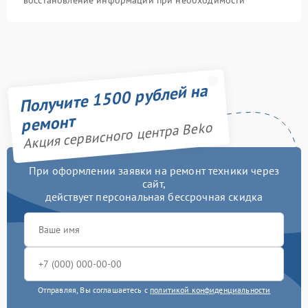
восстановление информации при необходимости
Получите 1500 рублей на
ремонт
Акция сервисного центра Beko
При оформлении заявки на ремонт техники через
сайт,
действует персональная бессрочная скидка
Отправляя, Вы соглашаетесь с
политикой конфиденциальности