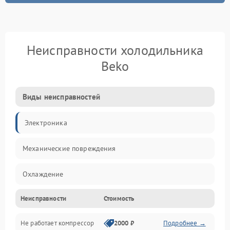
Неисправности холодильника
Beko
Виды неисправностей
Электроника
Механические повреждения
Охлаждение
Неисправности
Стоимость
Механика
Не работает компрессор
2000 ₽
Подробнее →
Электропитание