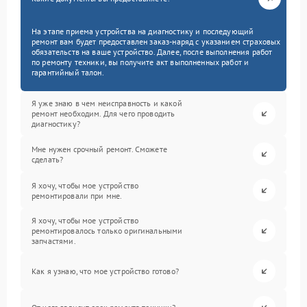
На этапе приема устройства на диагностику и последующий
ремонт вам будет предоставлен заказ-наряд с указанием страховых
обязательств на ваше устройство. Далее, после выполнения работ
по ремонту техники, вы получите акт выполненных работ и
гарантийный талон.
Я уже знаю в чем неисправность и какой
ремонт необходим. Для чего проводить
диагностику?
Мне нужен срочный ремонт. Сможете
сделать?
Я хочу, чтобы мое устройство
ремонтировали при мне.
Я хочу, чтобы мое устройство
ремонтировалось только оригинальными
запчастями.
Как я узнаю, что мое устройство готово?