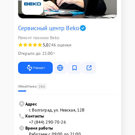
Сервисный центр Beko
Ремонт техники Beko
5,0
246 оценки
Открыто до 21:00
Маршрут
264
Обзор
Отзывы
Адрес
г. Волгоград, ул. Невская, 12В
Контакты
+7 (844) 290-70-26
Время работы
Работаем с 09:00 до 21:00