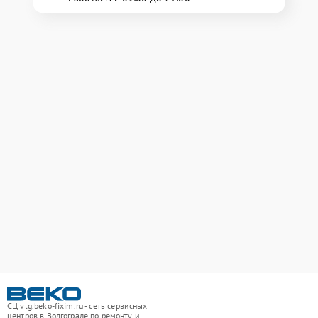
СЦ vlg.beko-fixim.ru - сеть сервисных
центров в Волгограде по ремонту и