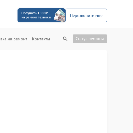
Получить 1500₽
Перезвоните мне
на ремонт техники
Статус ремонта
вка на ремонт
Контакты