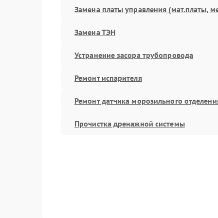
Замена платы управления (мат.платы, м
Замена ТЭН
Устранение засора трубопровода
Ремонт испарителя
Ремонт датчика морозильного отделени
Прочистка дренажной системы