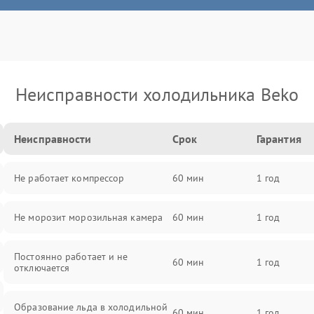
Неисправности холодильника Beko
Неисправности
Срок
Гарантия
Не работает компрессор
60 мин
1 год
Не морозит морозильная камера
60 мин
1 год
Постоянно работает и не
60 мин
1 год
отключается
Образование льда в холодильной
60 мин
1 год