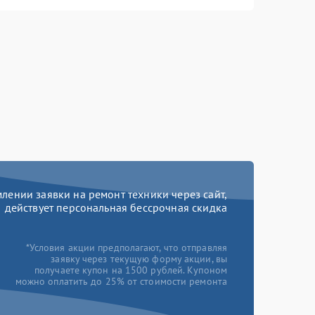
ении заявки на ремонт техники через сайт,
действует персональная бессрочная скидка
*Условия акции предполагают, что отправляя
заявку через текущую форму акции, вы
получаете купон на 1500 рублей. Купоном
можно оплатить до 25% от стоимости ремонта