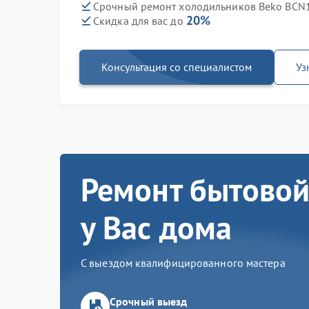
Срочный ремонт холодильников Beko BCN1
20%
Скидка для вас до
Консультация со специалистом
Уз
Ремонт бытовой
у Вас дома
С выездом квалифицированного мастера
Срочный выезд