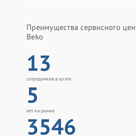
Преимущества сервисного цен
Beko
13
сотрудников в штате
5
лет на рынке
3546