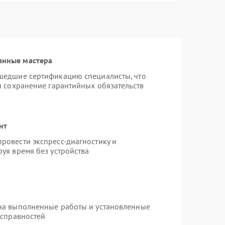
анные мастера
шедшие сертификацию специалисты, что
и сохранение гарантийных обязательств
нт
ровести экспресс-диагностику и
уя время без устройства
на выполненные работы и установленные
исправностей