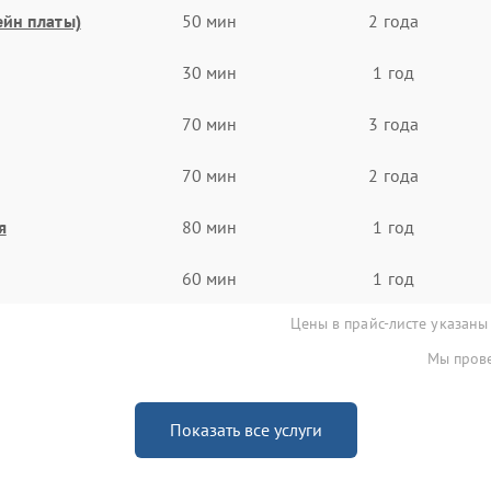
ейн платы)
50 мин
2 года
30 мин
1 год
70 мин
3 года
70 мин
2 года
я
80 мин
1 год
60 мин
1 год
Цены в прайс-листе указаны
Мы прове
Показать все услуги