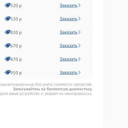
Заказать
520 р
Заказать
520 р
Заказать
820 р
Заказать
670 р
Заказать
470 р
Заказать
910 р
 ориентировочные, без учета стоимости запчастей.
Записывайтесь на бесплатную диагностику.
рим ваше устройство и укажем на неисправность.