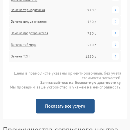
Замена термодатчика
920 р
Замена шнура питания
520 р
Замена предохранителя
720 р
Замена таймера
520 р
Замена ТЭН
1220 р
Цены в прайс-листе указаны ориентировочные, без учета
стоимости запчастей.
Записывайтесь на бесплатную диагностику.
Мы проверим ваше устройство и укажем на неисправность.
Показать все услуги
Преимущества сервисного центра