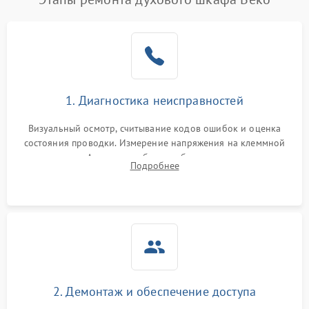
1. Диагностика неисправностей
Визуальный осмотр, считывание кодов ошибок и оценка
состояния проводки. Измерение напряжения на клеммной
колодке. Анализ жалоб на проблемы с нагревом,
Подробнее
конвекцией, панелью управления или блокировкой дверцы.
2. Демонтаж и обеспечение доступа