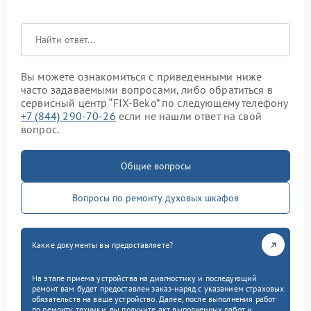
Вы можете ознакомиться с приведенными ниже
часто задаваемыми вопросами, либо обратиться в
сервисный центр “FIX-Beko” по следующему телефону
+7 (844) 290-70-26
если не нашли ответ на свой
вопрос.
Общие вопросы
Вопросы по ремонту духовых шкафов
Какие документы вы предоставляете?
На этапе приема устройства на диагностику и последующий
ремонт вам будет предоставлен заказ-наряд с указанием страховых
обязательств на ваше устройство. Далее, после выполнения работ
по ремонту техники, вы получите акт выполненных работ и