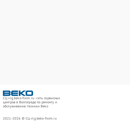
СЦ vlg.beko-fixim.ru - сеть сервисных
центров в Волгограде по ремонту и
обслуживанию техники Beko
2021-2026 © СЦ vlg.beko-fixim.ru