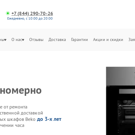
+7 (844) 290-70-26
Ежедневно, с 10:00 до 20:00
ны
О нас
Отзывы
Доставка
Гарантии
Акции и скидки
Зая
вномерно
е от ремонта
ственной доставкой
до 3-х лет
овых шкафов Beko
ечении часа