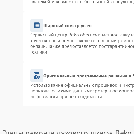
платежей и возможность бесплатной консультац
Широкий спектр услуг
Сервисный центр Beko обеспечивает доставку т
качественный ремонт, включая срочный ремонт. 
онлайн. Также предоставляется постгарантийн
техники
Оригинальные программные решение и 
Использование официальных прошивок и инстру
пользовательскими данными: резервное копиро
информации при необходимости
Этапы ремонта духового шкафа Beko