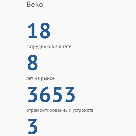
Beko
18
сотрудников в штате
8
лет на рынке
3653
отремонтированных устройств
3