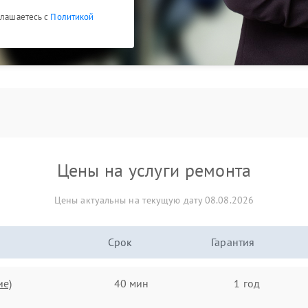
глашаетесь с
Политикой
Цены на услуги ремонта
Цены актуальны на текущую дату 08.08.2026
Срок
Гарантия
ие)
40 мин
1 год