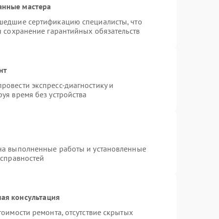
анные мастера
шедшие сертификацию специалисты, что
и сохранение гарантийных обязательств
нт
ровести экспресс-диагностику и
уя время без устройства
на выполненные работы и установленные
исправностей
ая консультация
тоимости ремонта, отсутствие скрытых