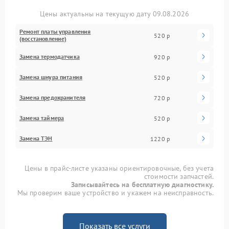
Цены актуальны на текущую дату 09.08.2026
Ремонт платы управления
520 р
(восстановление)
Замена термодатчика
920 р
Замена шнура питания
520 р
Замена предохранителя
720 р
Замена таймера
520 р
Замена ТЭН
1220 р
Цены в прайс-листе указаны ориентировочные, без учета
стоимости запчастей.
Записывайтесь на бесплатную диагностику.
Мы проверим ваше устройство и укажем на неисправность.
Показать все услуги