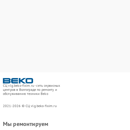
СЦ vlg.beko-fixim.ru - сеть сервисных
центров в Волгограде по ремонту и
обслуживанию техники Beko
2021-2026 © СЦ vlg.beko-fixim.ru
Мы ремонтируем