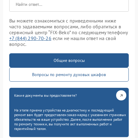
Вы можете ознакомиться с приведенными ниже
часто задаваемыми вопросами, либо обратиться в
сервисный центр “FIX-Beko” по следующему телефону
+7 (844) 290-70-26
если не нашли ответ на свой
вопрос.
Общие вопросы
Вопросы по ремонту духовых шкафов
Какие документы вы предоставляете?
На этапе приема устройства на диагностику и последующий
ремонт вам будет предоставлен заказ-наряд с указанием страховых
обязательств на ваше устройство. Далее, после выполнения работ
по ремонту техники, вы получите акт выполненных работ и
гарантийный талон.