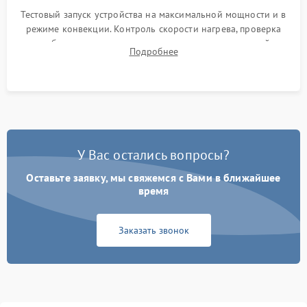
Тестовый запуск устройства на максимальной мощности и в
режиме конвекции. Контроль скорости нагрева, проверка
срабатывания термостата при достижении заданной
Подробнее
температуры и тест на отсутствие утечек тока.
У Вас остались вопросы?
Оставьте заявку, мы свяжемся с Вами в ближайшее
время
Заказать звонок