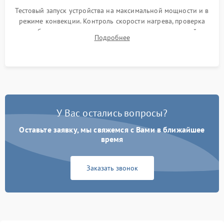
Тестовый запуск устройства на максимальной мощности и в
режиме конвекции. Контроль скорости нагрева, проверка
срабатывания термостата при достижении заданной
Подробнее
температуры и тест на отсутствие утечек тока.
У Вас остались вопросы?
Оставьте заявку, мы свяжемся с Вами в ближайшее
время
Заказать звонок