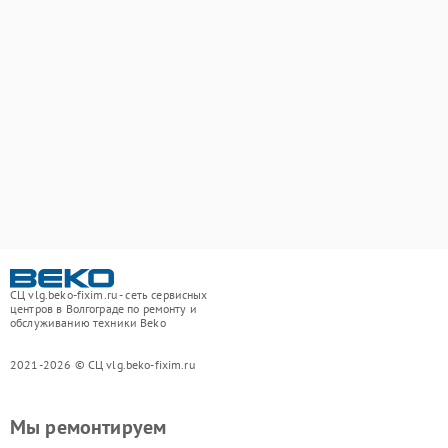
СЦ vlg.beko-fixim.ru - сеть сервисных
центров в Волгограде по ремонту и
обслуживанию техники Beko
2021-2026 © СЦ vlg.beko-fixim.ru
Мы ремонтируем