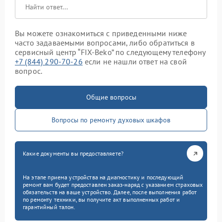
Вы можете ознакомиться с приведенными ниже
часто задаваемыми вопросами, либо обратиться в
сервисный центр “FIX-Beko” по следующему телефону
+7 (844) 290-70-26
если не нашли ответ на свой
вопрос.
Общие вопросы
Вопросы по ремонту духовых шкафов
Какие документы вы предоставляете?
На этапе приема устройства на диагностику и последующий
ремонт вам будет предоставлен заказ-наряд с указанием страховых
обязательств на ваше устройство. Далее, после выполнения работ
по ремонту техники, вы получите акт выполненных работ и
гарантийный талон.