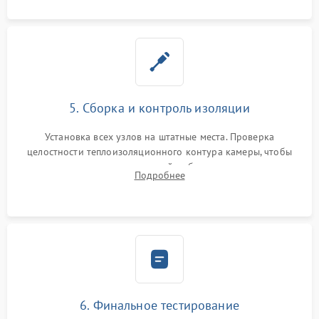
5. Сборка и контроль изоляции
Установка всех узлов на штатные места. Проверка
целостности теплоизоляционного контура камеры, чтобы
исключить перегрев кухонной мебели и потерю тепла.
Подробнее
Надежная фиксация клемм и сборка корпуса шкафа.
6. Финальное тестирование