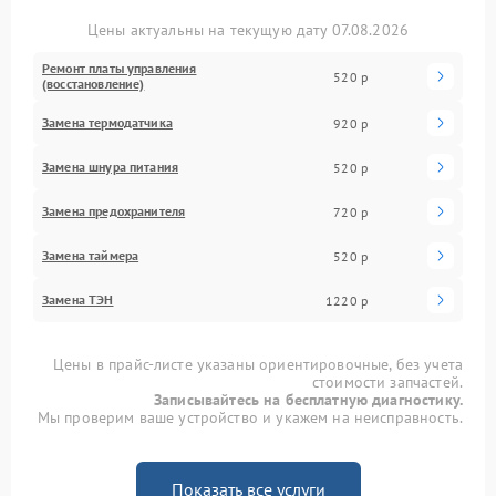
Цены актуальны на текущую дату 07.08.2026
Ремонт платы управления
520 р
(восстановление)
Замена термодатчика
920 р
Замена шнура питания
520 р
Замена предохранителя
720 р
Замена таймера
520 р
Замена ТЭН
1220 р
Цены в прайс-листе указаны ориентировочные, без учета
стоимости запчастей.
Записывайтесь на бесплатную диагностику.
Мы проверим ваше устройство и укажем на неисправность.
Показать все услуги