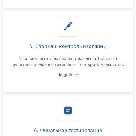
5. Сборка и контроль изоляции
Установка всех узлов на штатные места. Проверка
целостности теплоизоляционного контура камеры, чтобы
исключить перегрев кухонной мебели и потерю тепла.
Подробнее
Надежная фиксация клемм и сборка корпуса шкафа.
6. Финальное тестирование