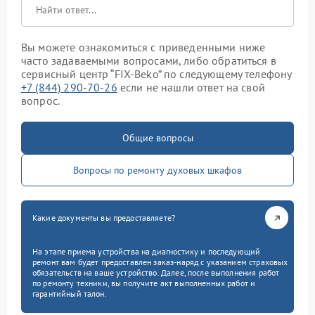
Вы можете ознакомиться с приведенными ниже
часто задаваемыми вопросами, либо обратиться в
сервисный центр “FIX-Beko” по следующему телефону
+7 (844) 290-70-26
если не нашли ответ на свой
вопрос.
Общие вопросы
Вопросы по ремонту духовых шкафов
Какие документы вы предоставляете?
На этапе приема устройства на диагностику и последующий
ремонт вам будет предоставлен заказ-наряд с указанием страховых
обязательств на ваше устройство. Далее, после выполнения работ
по ремонту техники, вы получите акт выполненных работ и
гарантийный талон.