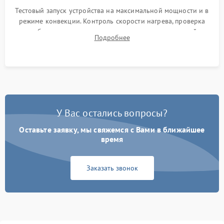
Тестовый запуск устройства на максимальной мощности и в
режиме конвекции. Контроль скорости нагрева, проверка
срабатывания термостата при достижении заданной
Подробнее
температуры и тест на отсутствие утечек тока.
У Вас остались вопросы?
Оставьте заявку, мы свяжемся с Вами в ближайшее
время
Заказать звонок