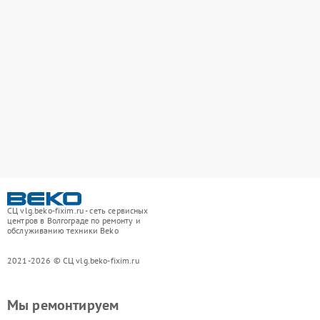
СЦ vlg.beko-fixim.ru - сеть сервисных
центров в Волгограде по ремонту и
обслуживанию техники Beko
2021-2026 © СЦ vlg.beko-fixim.ru
Мы ремонтируем