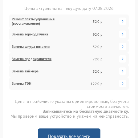
Цены актуальны на текущую дату 07.08.2026
Ремонт платы управления
520 р
(восстановление)
Замена термодатчика
920 р
Замена шнура питания
520 р
Замена предохранителя
720 р
Замена таймера
520 р
Замена ТЭН
1220 р
Цены в прайс-листе указаны ориентировочные, без учета
стоимости запчастей.
Записывайтесь на бесплатную диагностику.
Мы проверим ваше устройство и укажем на неисправность.
Показать все услуги