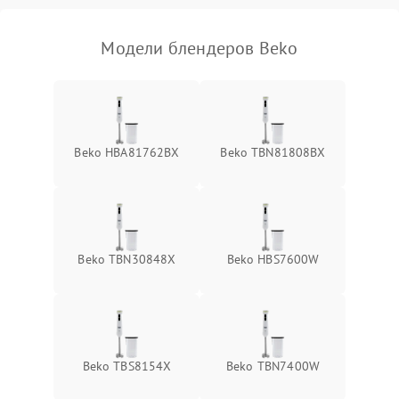
Модели блендеров Beko
Beko HBA81762BX
Beko TBN81808BX
Beko TBN30848X
Beko HBS7600W
Beko TBS8154X
Beko TBN7400W