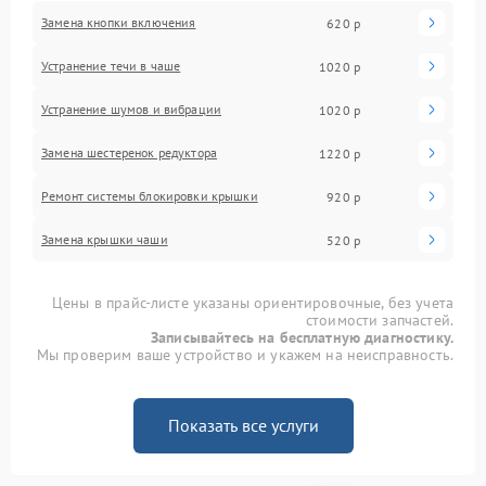
Замена кнопки включения
620 р
Устранение течи в чаше
1020 р
Устранение шумов и вибрации
1020 р
Замена шестеренок редуктора
1220 р
Ремонт системы блокировки крышки
920 р
Замена крышки чаши
520 р
Цены в прайс-листе указаны ориентировочные, без учета
стоимости запчастей.
Записывайтесь на бесплатную диагностику.
Мы проверим ваше устройство и укажем на неисправность.
Показать все услуги