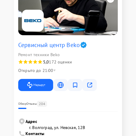
Сервисный центр Beko
Ремонт техники Beko
5,0
172 оценки
Открыто до 21:00
Маршрут
204
Обзор
Отзывы
Адрес
г. Волгоград, ул. Невская, 12В
Контакты