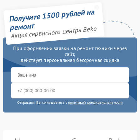
Получите 1500 рублей на
ремонт
Акция сервисного центра Beko
При оформлении заявки на ремонт техники через
сайт,
действует персональная бессрочная скидка
Отправляя, Вы соглашаетесь с
политикой конфиденциальности