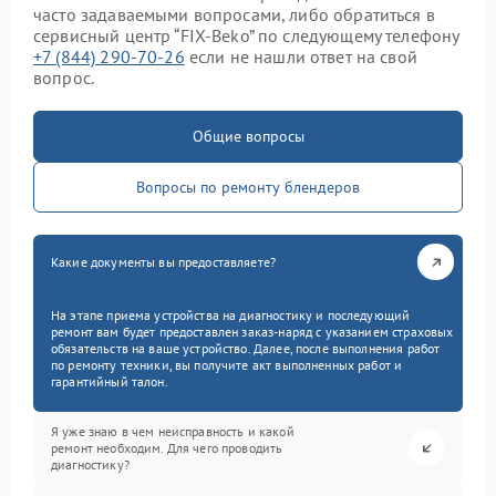
часто задаваемыми вопросами, либо обратиться в
сервисный центр “FIX-Beko” по следующему телефону
+7 (844) 290-70-26
если не нашли ответ на свой
вопрос.
Общие вопросы
Вопросы по ремонту блендеров
Какие документы вы предоставляете?
На этапе приема устройства на диагностику и последующий
ремонт вам будет предоставлен заказ-наряд с указанием страховых
обязательств на ваше устройство. Далее, после выполнения работ
по ремонту техники, вы получите акт выполненных работ и
гарантийный талон.
Я уже знаю в чем неисправность и какой
ремонт необходим. Для чего проводить
диагностику?