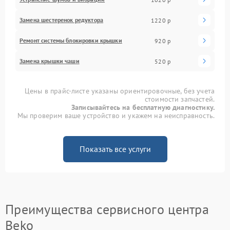
Замена шестеренок редуктора
1220 р
Ремонт системы блокировки крышки
920 р
Замена крышки чаши
520 р
Цены в прайс-листе указаны ориентировочные, без учета
стоимости запчастей.
Записывайтесь на бесплатную диагностику.
Мы проверим ваше устройство и укажем на неисправность.
Показать все услуги
Преимущества сервисного центра
Beko