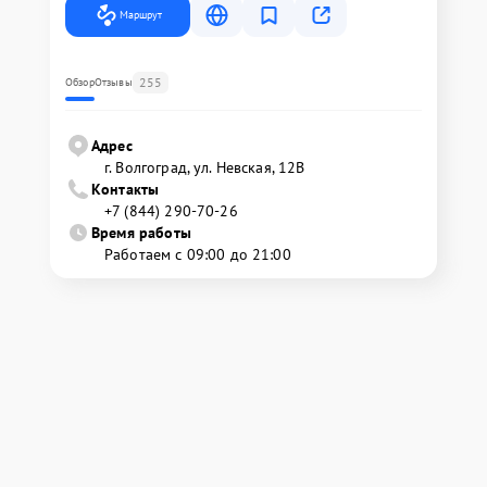
Маршрут
255
Обзор
Отзывы
Адрес
г. Волгоград, ул. Невская, 12В
Контакты
+7 (844) 290-70-26
Время работы
Работаем с 09:00 до 21:00