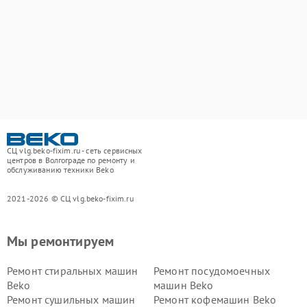
СЦ vlg.beko-fixim.ru - сеть сервисных
центров в Волгограде по ремонту и
обслуживанию техники Beko
2021-2026 © СЦ vlg.beko-fixim.ru
Мы ремонтируем
Ремонт стиральных машин
Ремонт посудомоечных
Beko
машин Beko
Ремонт сушильных машин
Ремонт кофемашин Beko