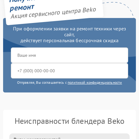
ремонт
Акция сервисного центра Beko
При оформлении заявки на ремонт техники через
сайт,
действует персональная бессрочная скидка
Отправляя, Вы соглашаетесь с
политикой конфиденциальности
Неисправности блендера Beko