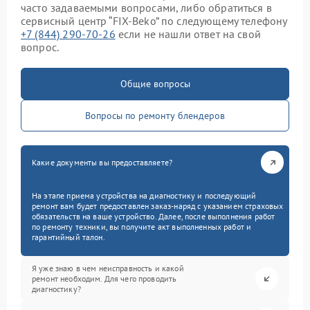
часто задаваемыми вопросами, либо обратиться в
сервисный центр “FIX-Beko” по следующему телефону
+7 (844) 290-70-26
если не нашли ответ на свой
вопрос.
Общие вопросы
Вопросы по ремонту блендеров
Какие документы вы предоставляете?
На этапе приема устройства на диагностику и последующий
ремонт вам будет предоставлен заказ-наряд с указанием страховых
обязательств на ваше устройство. Далее, после выполнения работ
по ремонту техники, вы получите акт выполненных работ и
гарантийный талон.
Я уже знаю в чем неисправность и какой
ремонт необходим. Для чего проводить
диагностику?