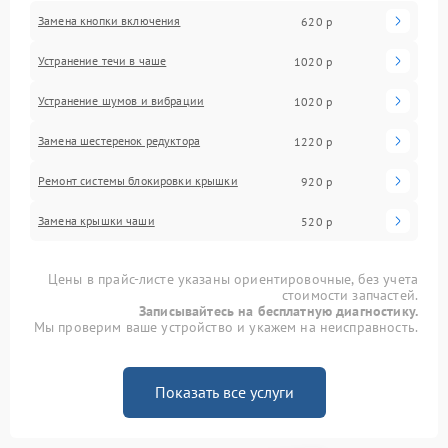
Замена кнопки включения
620 р
Устранение течи в чаше
1020 р
Устранение шумов и вибрации
1020 р
Замена шестеренок редуктора
1220 р
Ремонт системы блокировки крышки
920 р
Замена крышки чаши
520 р
Цены в прайс-листе указаны ориентировочные, без учета
стоимости запчастей.
Записывайтесь на бесплатную диагностику.
Мы проверим ваше устройство и укажем на неисправность.
Показать все услуги