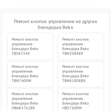
Ремонт кнопок управления на других
блендерах Beko
Ремонт кнопок
Ремонт кнопок
управления
управления
блендера Beko
блендера Beko
TBS8154X
TBN30848X
Ремонт кнопок
Ремонт кнопок
управления
управления
блендера Beko
блендера Beko
TBN7400W
TBN81808BX
Ремонт кнопок
Ремонт кнопок
управления
управления
блендера Beko
блендера Beko
HBA81762BX
HBS7600W