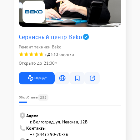
Сервисный центр Beko
Ремонт техники Beko
5,0
330 оценки
Открыто до 21:00
Маршрут
252
Обзор
Отзывы
Адрес
г. Волгоград, ул. Невская, 12В
Контакты
+7 (844) 290-70-26