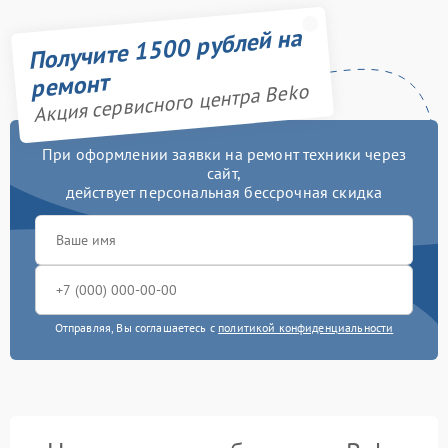
Получите 1500 рублей на
ремонт
Акция сервисного центра Beko
При оформлении заявки на ремонт техники через
сайт,
действует персональная бессрочная скидка
Отправляя, Вы соглашаетесь с
политикой конфиденциальности