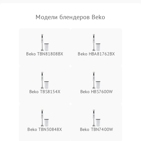
Модели блендеров Beko
Beko TBN81808BX
Beko HBA81762BX
Beko TBS8154X
Beko HBS7600W
Beko TBN30848X
Beko TBN7400W