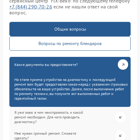
сервисный центр “FIX-Beko” по следующему телефону
+7 (844) 290-70-26
если не нашли ответ на свой
вопрос.
Общие вопросы
Вопросы по ремонту блендеров
Какие документы вы предоставляете?
На этапе приема устройства на диагностику и последующий
ремонт вам будет предоставлен заказ-наряд с указанием страховых
обязательств на ваше устройство. Далее, после выполнения работ
по ремонту техники, вы получите акт выполненных работ и
гарантийный талон.
Я уже знаю в чем неисправность и какой
ремонт необходим. Для чего проводить
диагностику?
Мне нужен срочный ремонт. Сможете
сделать?