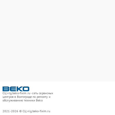
СЦ vlg.beko-fixim.ru - сеть сервисных
центров в Волгограде по ремонту и
обслуживанию техники Beko
2021-2026 © СЦ vlg.beko-fixim.ru