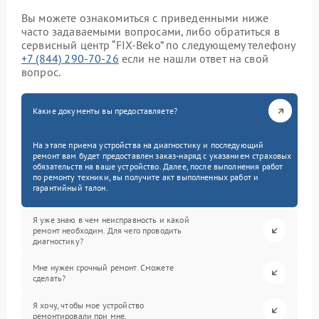
Вы можете ознакомиться с приведенными ниже
часто задаваемыми вопросами, либо обратиться в
сервисный центр “FIX-Beko” по следующему телефону
+7 (844) 290-70-26
если не нашли ответ на свой
вопрос.
Какие документы вы предоставляете?
На этапе приема устройства на диагностику и последующий
ремонт вам будет предоставлен заказ-наряд с указанием страховых
обязательств на ваше устройство. Далее, после выполнения работ
по ремонту техники, вы получите акт выполненных работ и
гарантийный талон.
Я уже знаю в чем неисправность и какой
ремонт необходим. Для чего проводить
диагностику?
Мне нужен срочный ремонт. Сможете
сделать?
Я хочу, чтобы мое устройство
ремонтировали при мне.