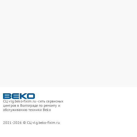
СЦ vlg.beko-fixim.ru - сеть сервисных
центров в Волгограде по ремонту и
обслуживанию техники Beko
2021-2026 © СЦ vlg.beko-fixim.ru