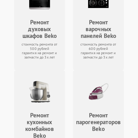
Ремонт
Ремонт
духовых
варочных
шкафов Beko
панелей Beko
стоимость ремонта от
стоимость ремонта от
500 рублей
600 рублей
гарантия на ремонт и
гарантия на ремонт и
запчасти до 3х лет
запчасти до 3х лет
Ремонт
Ремонт
кухонных
парогенераторов
комбайнов
Beko
Beko