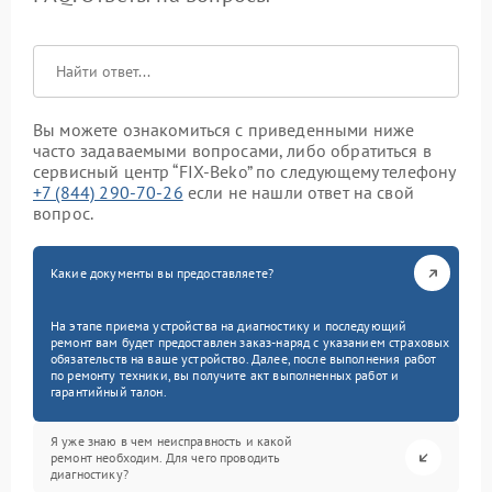
Вы можете ознакомиться с приведенными ниже
часто задаваемыми вопросами, либо обратиться в
сервисный центр “FIX-Beko” по следующему телефону
+7 (844) 290-70-26
если не нашли ответ на свой
вопрос.
Какие документы вы предоставляете?
На этапе приема устройства на диагностику и последующий
ремонт вам будет предоставлен заказ-наряд с указанием страховых
обязательств на ваше устройство. Далее, после выполнения работ
по ремонту техники, вы получите акт выполненных работ и
гарантийный талон.
Я уже знаю в чем неисправность и какой
ремонт необходим. Для чего проводить
диагностику?