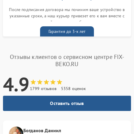
После подписания договора мы починим ваше устройство в
указанные сроки, а наш курьер привезет его к вам вместе с
гарантийным талоном бесплатно
Гарантия до 3-х лет
Отзывы клиентов о сервисном центре FIX-
BEKO.RU
4.9
1799 отзывов
5358 оценок
Оставить отзыв
Богданов Даниил